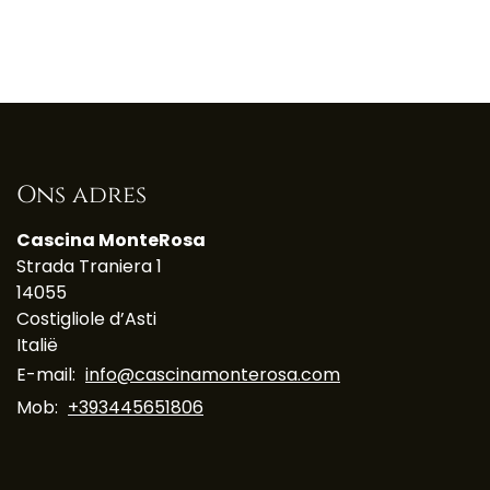
Ons adres
Cascina MonteRosa
Strada Traniera 1
14055
Costigliole d’Asti
Italië
E-mail:
info@cascinamonterosa.com
Mob:
+393445651806