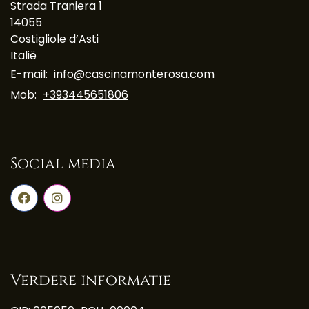
Strada Traniera 1
14055
Costigliole d’Asti
Italië
E-mail:
info@cascinamonterosa.com
Mob:
+393445651806
Social media
Verdere informatie